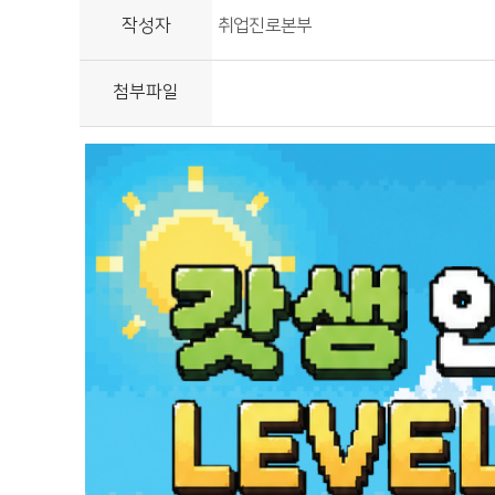
작성자
취업진로본부
첨부파일