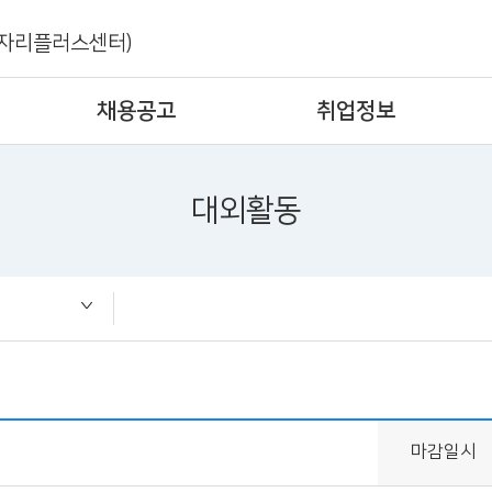
자리플러스센터)
채용공고
취업정보
대외활동
즈
마감일시