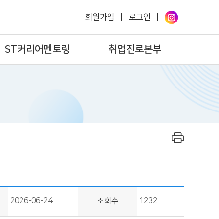
회원가입
|
로그인
|
ST커리어멘토링
취업진로본부
2026-06-24
조회수
1232