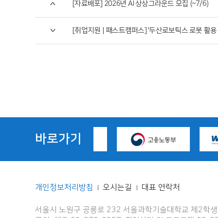
[자료배포] 2026년 AI 상상그라운드 모집 (~7/6)
[취업지원 | 패스트캠퍼스] '두산로보틱스 로봇 활용
바로가기
개인정보처리방침
오시는길
대표 연락처
|
|
서울시 노원구 공릉로 232 서울과학기술대학교 제2학생회