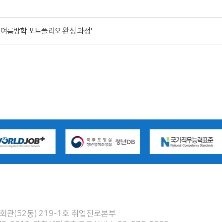
 여름방학 포트폴리오 완성 과정'
관(52동) 219-1호 취업진로본부