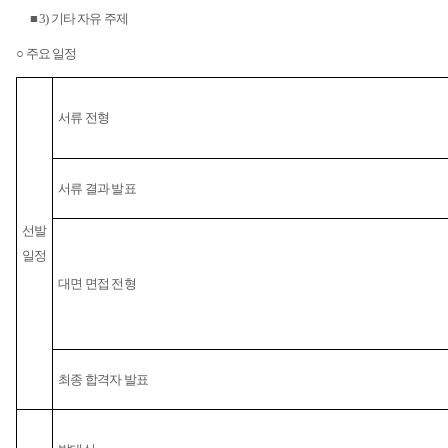
■
3)
기타 자유 주제
○ 주요 일정
서류 전형
서류 결과 발표
선발
일정
대면 면접 전형
최종 합격자 발표