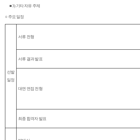
■
3)
기타 자유 주제
○ 주요 일정
서류 전형
서류 결과 발표
선발
일정
대면 면접 전형
최종 합격자 발표