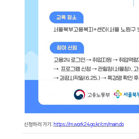
신청하러 가기:
https://m.work24.go.kr/cm/main.do