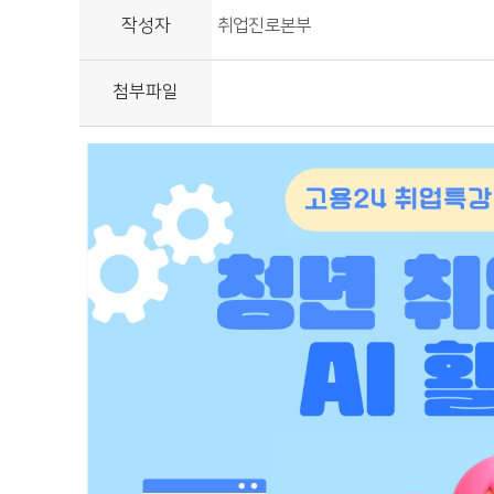
작성자
취업진로본부
첨부파일