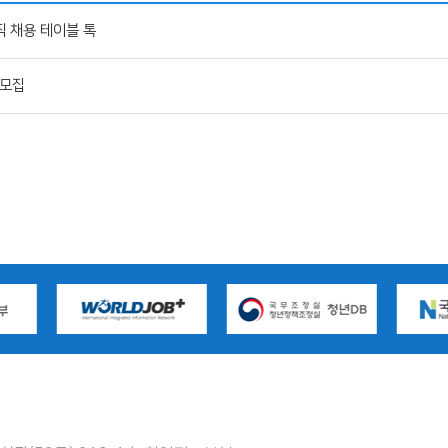
직 채용 테이블 톡
생 모집