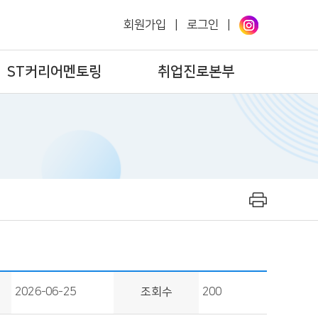
회원가입
|
로그인
|
ST커리어멘토링
취업진로본부
2026-06-25
조회수
200