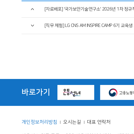
[자료배포] '국가보안기술연구소' 2026년 1차 정규
[직무 체험] LG CNS AM INSPIRE CAMP 6기 교육
바로가기
개인정보처리방침
오시는길
대표 연락처
|
|