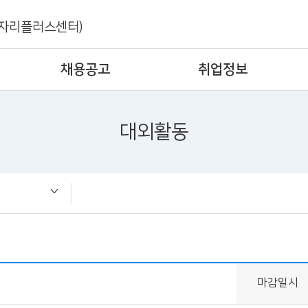
자리플러스센터)
채용공고
취업정보
대외활동
즈
마감일시