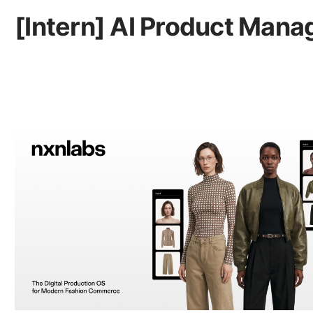
[Intern] AI Product Mana