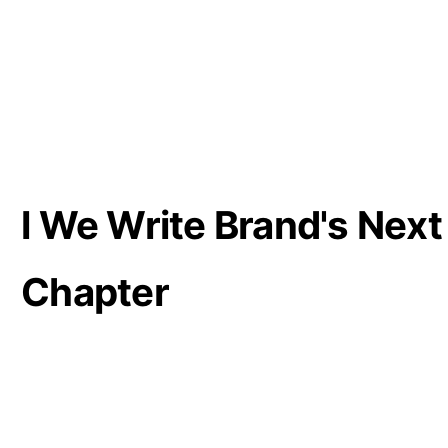
l We ​Write ​Brand's ​Next 
Chapter