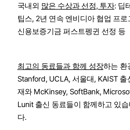
국내외 
많은 수상과 ​선정, 투자
: ​딥
팁스, 2년 ​연속 엔비디아 ​협업 ​프로그
신용보증기금 퍼스트펭귄 ​선정 등
최고의 ​동료들과 함께 성장
하는 환경
Stanford, UCLA, 서울대, KAIST 
재와 McKinsey, SoftBank, Microsoft
Lunit 출신 동료들이 함께하고 있
다.