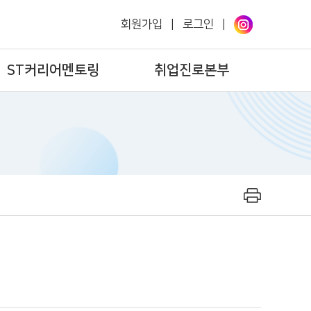
회원가입
|
로그인
|
ST커리어멘토링
취업진로본부