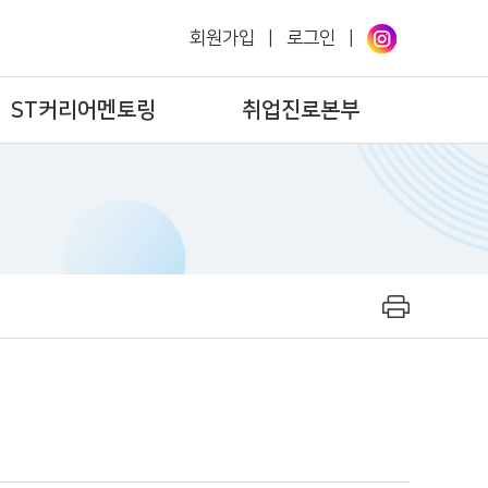
회원가입
|
로그인
|
ST커리어멘토링
취업진로본부