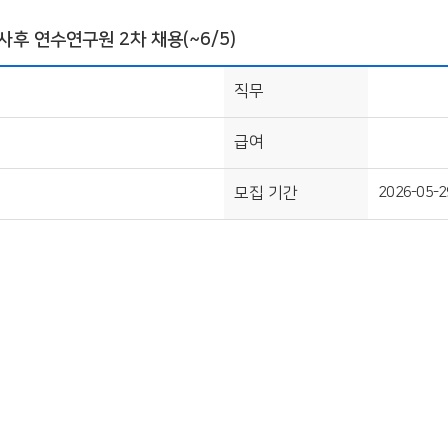
사후 연수연구원 2차 채용(~6/5)
직무
급여
모집 기간
2026-05-2