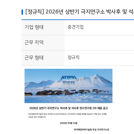
[정규직] 2026년 상반기 극지연구소 박사후 및 석
기업 형태
중견기업
근무 지역
근무 형태
정규직