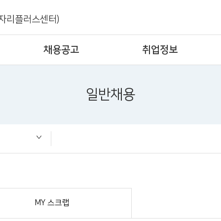
자리플러스센터)
채용공고
취업정보
일반채용
MY 스크랩