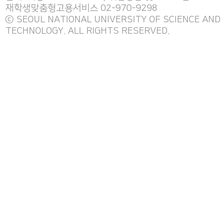
재학생맞춤형고용서비스 02-970-9298
ⓒ SEOUL NATIONAL UNIVERSITY OF SCIENCE AND
TECHNOLOGY. ALL RIGHTS RESERVED.