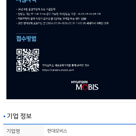
기업 정보
기업명
현대모비스