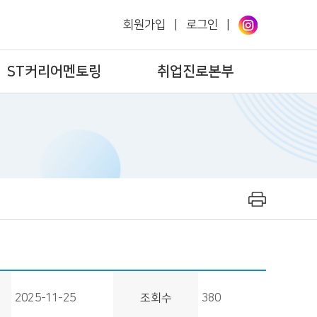
회원가입
|
로그인
|
ST커리어멘토링
취업진로본부
2025-11-25
조회수
380