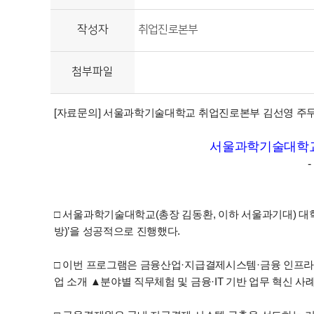
작성자
취업진로본부
첨부파일
[자료문의] 서울과학기술대학교 취업진로본부 김선영 주무관(☎ 
서울과학기술대학교,
□ 서울과학기술대학교(총장 김동환, 이하 서울과기대) 대
방)’을 성공적으로 진행했다.
□ 이번 프로그램은 금융산업·지급결제시스템·금융 인프라
업 소개 ▲분야별 직무체험 및 금융·IT 기반 업무 혁신 