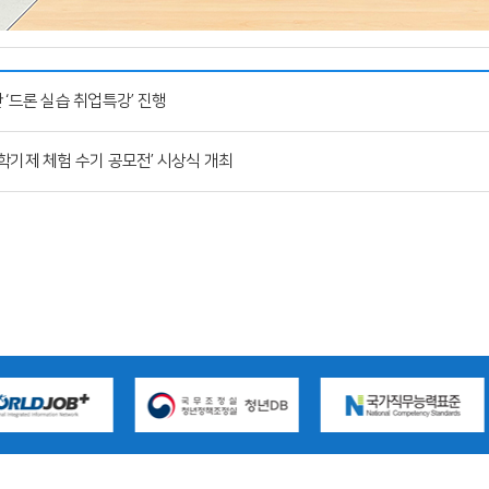
‘드론 실습 취업특강’ 진행
학기제 체험 수기 공모전’ 시상식 개최