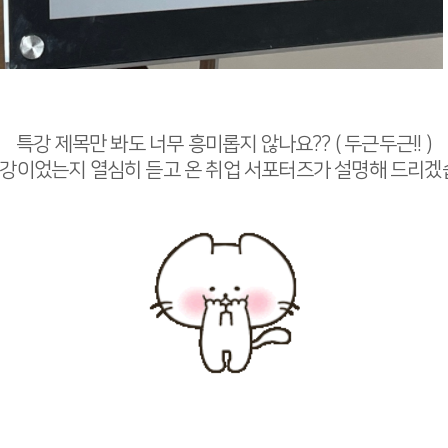
특강 제목만 봐도 너무 흥미롭지 않나요?? ( 두근두근!! )
특강이었는지 열심히 듣고 온 취업 서포터즈가 설명해 드리겠