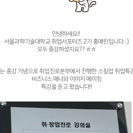
안녕하세요!!
서울과학기술대학교 취업서포터즈 2기 홍예린입니다 :}
모두 종강하셨지요?? ㅎㅎ
는 종강 기념으로 취업진로본부에서 진행한 스킬업 취업특강
비즈니스 매너와 이미지 메이킹
특강을 듣고 왔습니다!!