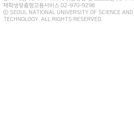
재학생맞춤형고용서비스 02-970-9298
ⓒ SEOUL NATIONAL UNIVERSITY OF SCIENCE AND
TECHNOLOGY. ALL RIGHTS RESERVED.