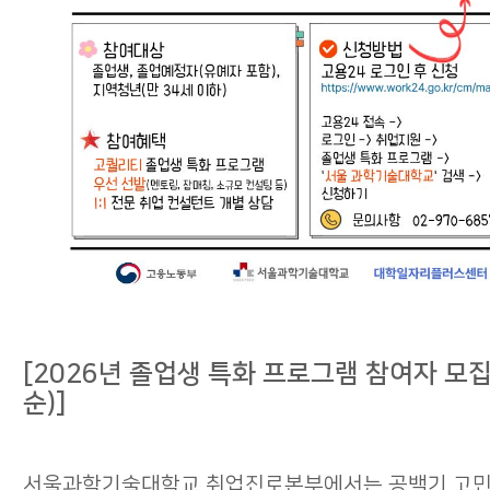
[2026년 졸업생 특화 프로그램 참여자 모집
순)]
서울과학기술대학교 취업진로본부에서는 공백기 고민