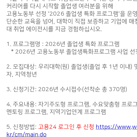
커리어를 다시 시작할 졸업생 여러분을 위해
고용노동부 선정 '2026 졸업생 특화 프로그램'을 운
단순한 교육을 넘어, 대학이 직접 보증하고 기업에 매
대 취업 에이전시를 지금 경험하십시오.
1. 프로그램명 : 2026년 졸업생 특화 프로그램
* 2026년 고용노동부 졸업생특화프로그램 사업 선
2. 모집대상: 우리대학(원) 졸업생(졸업 후 1년 이내)
자, 지역청년
3. 신청기간: 2026년 수시접수(선착순 총 370명)
4. 주요내용: 자기주도형 프로그램, 수요맞춤형 프로그
멘토링 프로그램, 지역기업연계 프로그램
5. 신청방법:
고용24 로그인 후 신청
https://www.w
kr/cm/main.do