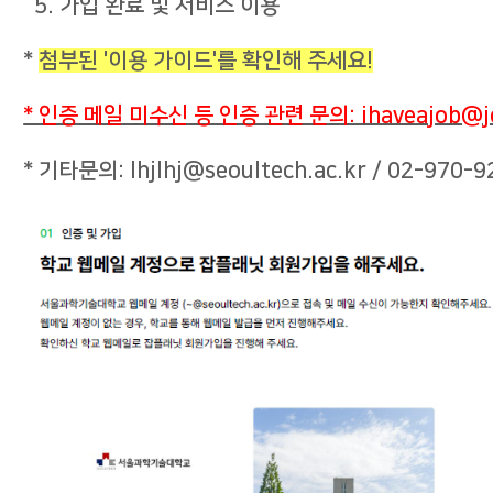
5. 가입 완료 및 서비스 이용
*
첨부된 '이용 가이드'를 확인해 주세요!
* 인증 메일 미수신 등 인증 관련 문의: ihaveajob@job
* 기타문의: lhjlhj@seoultech.ac.kr / 02-970-9