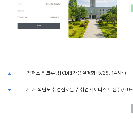
[캠퍼스 리크루팅] CDRI 채용설명회 (5/29, 14시~)
2026학년도 취업진로본부 취업서포터즈 모집 (5/20~6