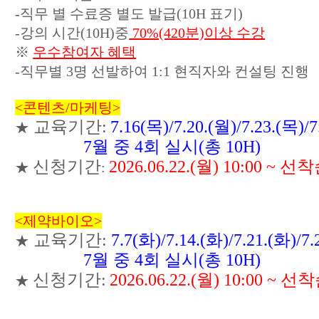
-직무 별 수료증 별도 발급(10H 표기)
-강의 시간(10H)중
70%(420분)이상 수강
※
우수참여자 혜택
-직무별 3명 선발하여 1:1 현직자와 컨설팅 진행
<콘텐츠/마케팅>
교육기간:
7.16(목)/7.20.(월)/7.23.(목)/7
★
7월 중 4회 실시(총 10H)
신청기간
2026.06.22.(월) 10:00 ~ 
★
:
<제약바이오>
교육기간:
7.7(화)/7.14.(화)/7.21.(화)/7
★
7월 중 4회 실시(총 10H)
신청기간:
2026.06.22.(월) 10:00 ~ 
★