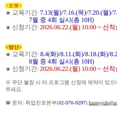
<로봇>
교육기간
7.13(월)/7.16.(목)/7.20.(월)/7
★
:
7월 중 4회 실시(총 10H)
신청기간
2026.06.22.(월) 10:00 ~ 
★
:
<방산>
교육기간
8.4(화)/8.11.(화)/8.18.(화)/8.
★
:
8월 중 4회 실시(총 10H)
신청기간
2026.06.22.(월) 10:00 ~ 
★
:
※ 무단 불참 시 타 프로그램 신청에 제약이 있으
주세요.
☎ 문의: 취업진로본부(
02-970-9297
)
happyjob@seo