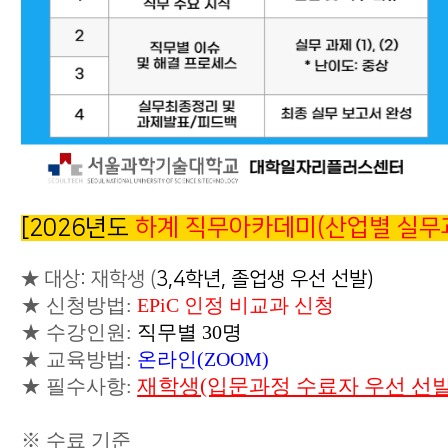
[2026년도
하계 직무아카데미(산업별 실무
★ 대상: 재학생 (
3,4학년, 졸업생 우선 선발)
★ 신청방법:
EPiC 인정 비교과 신청
★ 수강인원:
직무별 30명
★ 교육방법:
온라인(ZOOM)
재학생(입문과정 수료자 우선 선발
★ 필수사항:
※ 수료 기준