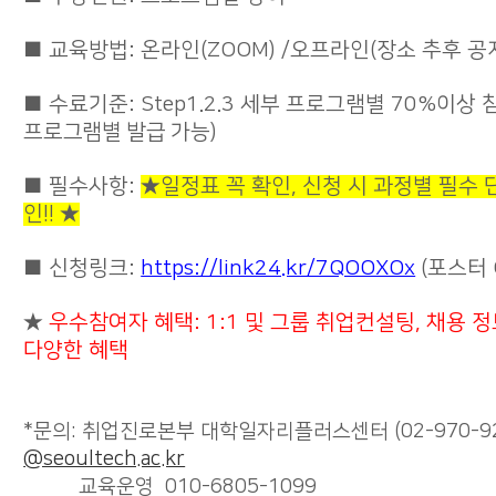
■ 교육방법: 온라인(ZOOM) /오프라인(장소 추후 공
■ 수료기준: Step1.2.3 세부 프로그램별 70%이상 참
프로그램별 발급 가능)
■ 필수사항:
★
일정표 꼭 확인, 신청 시 과정별 필수 
인!! ★
■ 신청링크:
https://link24.kr/7QOOXOx
(포스터 
★
우수참여자 혜택: 1:1 및 그룹 취업컨설팅, 채용 
다양한 혜택
*문의: 취업진로본부 대학일자리플러스센터 (02-970-9
@seoultech.ac.kr
교육운영 010-6805-1099