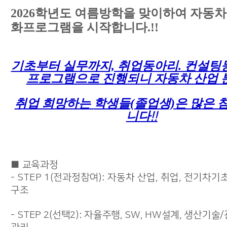
2026학년도 여름방학을 맞이하여 자동차
화프로그램을 시작합니다.!!
기초부터 실무까지, 취업동아리. 컨설팅
프로그램으로 진행되니 자동차 산업 
취업 희망하는
학생들(졸업생)은 많은 
니다
!!
■ 교육과정
- STEP 1(전과정참여): 자동차 산업, 취업, 전기차기
구조
-
STEP 2(선택2): 자율주행, SW, HW설계, 생산기술