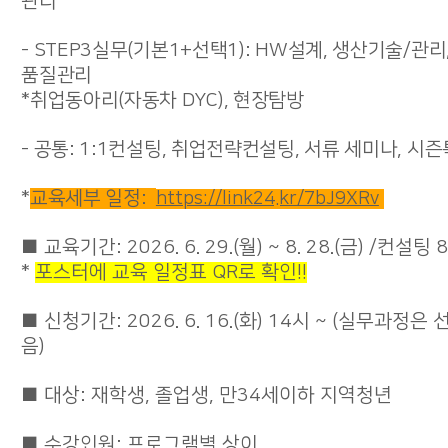
관리
- STEP3실무(기본1+선택1): HW설계, 생산기술/관리
품질관리
*취업동아리(자동차 DYC), 현장탐방
- 공통: 1:1컨설팅, 취업전략컨설팅, 서류 세미나, 시
*
교육세부 일정:
https://link24.kr/7bJ9XRv
■ 교육기간: 2026. 6. 29.(월) ~ 8. 28.(금) /컨설팅
*
포스터에 교육 일정표 QR로 확인!!
■ 신청기간: 2026. 6. 16.(화) 14시 ~ (실무과정은
음)
■ 대상: 재학생, 졸업생, 만34세이하 지역청년
■ 수강인원: 프로그램별 상이