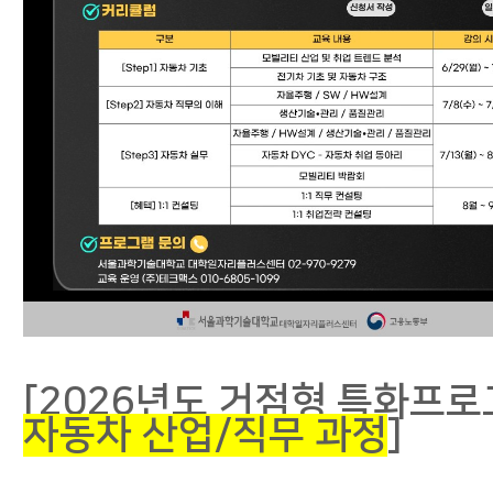
[2026년도 거점형 특화프로
자동차 산업/직무 과정
]