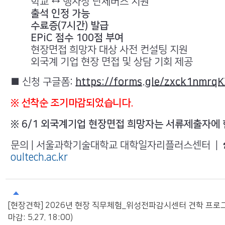
학교 ↔ 행사장 단체버스 지원
출석 인정 가능
수료증(7시간) 발급
EPiC 점수 100점 부여
현장면접 희망자 대상 사전 컨설팅 지원
외국계 기업 현장 면접 및 상담 기회 제공
■ 신청 구글폼:
https://forms.gle/zxck1nmrq
※ 선착순
조기마감되었습니다.
※ 6/1 외국계기업 현장면접 희망자는 서류제출자에 
문의 | 서울과학기술대학교 대학일자리플러스센터 | ☎ 
oultech.ac.kr
[현장견학] 2026년 현장 직무체험_위성전파감시센터 견학 프로
마감: 5.27. 18:00)