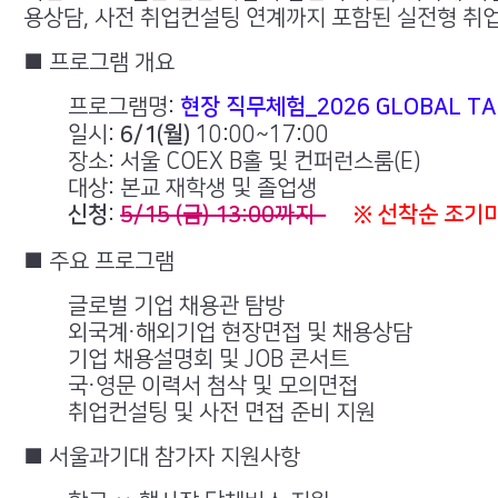
용상담, 사전 취업컨설팅 연계까지 포함된 실전형 취
■ 프로그램 개요
프로그램명:
현장 직무체험_
2026 GLOBAL T
일시:
6/1(월)
10:00~17:00
장소: 서울 COEX B홀 및 컨퍼런스룸(E)
대상: 본교 재학생 및 졸업생
신청
:
5/15 (금) 13:00까지
※ 선착순
조기
■ 주요 프로그램
글로벌 기업 채용관 탐방
외국계·해외기업 현장면접 및 채용상담
기업 채용설명회 및 JOB 콘서트
국·영문 이력서 첨삭 및 모의면접
취업컨설팅 및 사전 면접 준비 지원
■ 서울과기대 참가자 지원사항