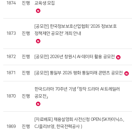
1874
진행
교육생 모집
[공모전] 한국정보보호산업협회 '2026 정보보호
1873
진행
정책제안 공모전' 개최 안내
1872
진행
[공모전] 2026년 창원시 AI·데이터 활용 공모전
1871
진행
[공모전] 통일부 2026 평화 통일미래 콘텐츠 공모전
한국드라마 70주년 기념 「창작 드라마 AI 트레일러
1870
진행
공모전」
[자료배포] 채용설명회 사전신청 OPEN (SK하이닉스,
1869
진행
CJ올리브영, 한국전력공사 )