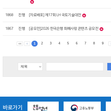
1868
진행
[자료배포] 제17회 LH 국토기술대전
1867
진행
[공모전]2026 한국은행 화폐사랑 콘텐츠 공모전
2
3
4
5
6
7
8
9
1
바로가기