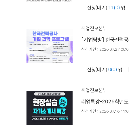
신청(대기)
11(0)
명 
취업진로본부
[기업탐방] 한국전력공사
신청기간 : 2026.07.27 00:00
신청(대기)
0(0)
명 
취업진로본부
취업특강-2026학년도
신청기간 : 2026.07.16 11:00