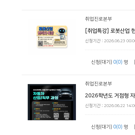
취업진로본부
[취업특강] 로봇산업 현
신청기간 : 2026.06.23 00:00
신청(대기)
0(0)
명 
취업진로본부
2026학년도 거점형 자동
신청기간 : 2026.06.22 14:00
신청(대기)
0(0)
명 