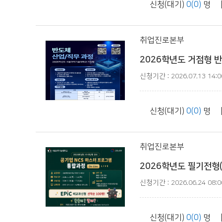
신청(대기)
0(0)
명 
취업진로본부
2026학년도 거점형 반도
신청기간 : 2026.07.13 14:00
신청(대기)
0(0)
명 
취업진로본부
2026학년도 필기전형(
신청기간 : 2026.06.24 08:00
신청(대기)
0(0)
명 