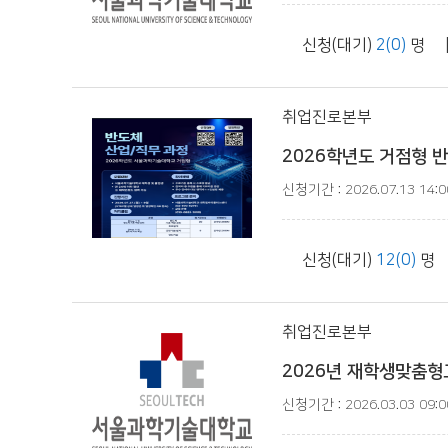
신청(대기)
2(0)
명 
취업진로본부
2026학년도 거점형 반도
신청기간 : 2026.07.13 14:00
신청(대기)
12(0)
명 
취업진로본부
2026년 재학생맞춤형
신청기간 : 2026.03.03 09:00