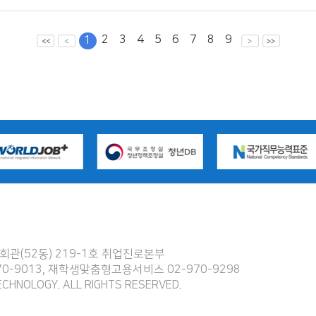
2
3
4
5
6
7
8
9
1
관(52동) 219-1호 취업진로본부
970-9013, 재학생맞춤형고용서비스 02-970-9298
ECHNOLOGY. ALL RIGHTS RESERVED.