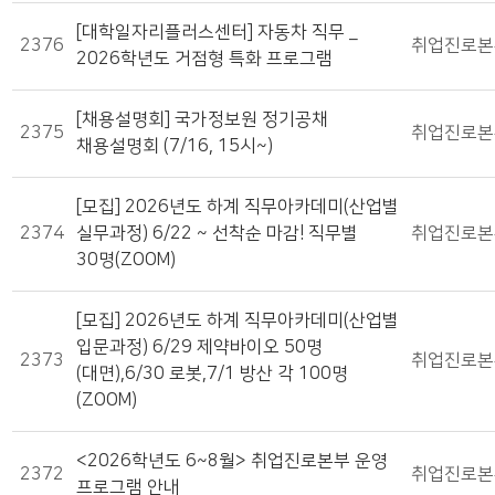
[대학일자리플러스센터] 자동차 직무 _
2376
취업진로본
2026학년도 거점형 특화 프로그램
[채용설명회] 국가정보원 정기공채
2375
취업진로본
채용설명회 (7/16, 15시~)
[모집] 2026년도 하계 직무아카데미(산업별
2374
실무과정) 6/22 ~ 선착순 마감! 직무별
취업진로본
30명(ZOOM)
[모집] 2026년도 하계 직무아카데미(산업별
입문과정) 6/29 제약바이오 50명
2373
취업진로본
(대면),6/30 로봇,7/1 방산 각 100명
(ZOOM)
<2026학년도 6~8월> 취업진로본부 운영
2372
취업진로본
프로그램 안내