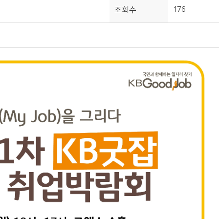
조회수
176