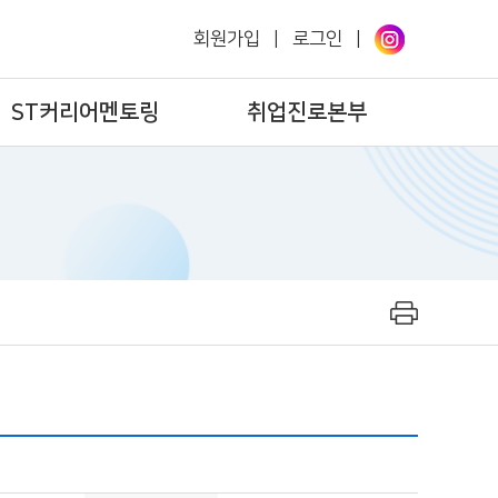
회원가입
|
로그인
|
ST커리어멘토링
취업진로본부