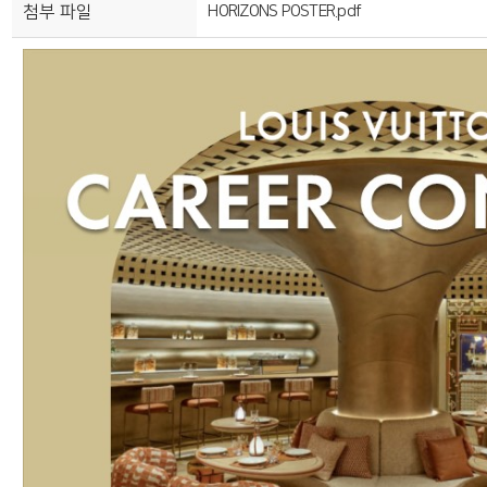
첨부 파일
HORIZONS POSTER.pdf