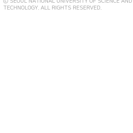
ⓒ SEOUL NATIONAL UNIVERSITY OF SCIENCE AND
TECHNOLOGY. ALL RIGHTS RESERVED.