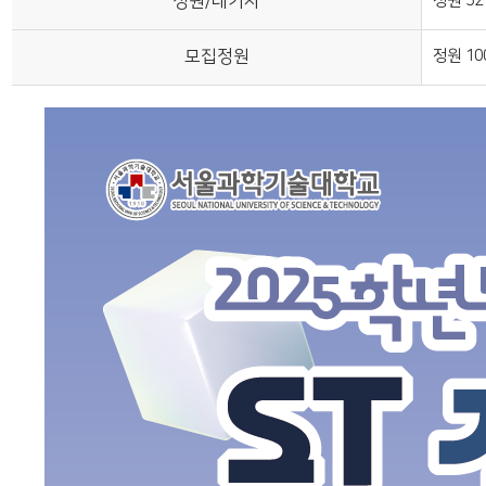
정원/대기자
정원 52
모집정원
정원 10