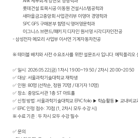
• Ank 세무회계 강현호 경영학과
• 롯데건설 토목시공 이동원 건설시스템공학과
• 새마을금고중앙회 사업관리부 이영아 경영학과
• SPC GFS 구매본부 함명식 영어영문학과
• 이그니스 브랜드/패키지 디자인 원서영 시각디자인전공
- 삼성전자 메모리 사업부 이서연 기계자동차전공
※ 테이블 배치와 사전 수요조사를 위한 설문조사 입니다. 에픽폴리오 
✅ 일시: 2026.05.22.(금) 1차시 19:00~19:50 / 2차시 20:00~20:50
✅ 대상: 서울과학기술대학교 재학생
✅ 인원: 80명 (선착순, 정원 70명 / 대기자 10명)
✅ 장소: 중앙도서관 1층 ST 아트홀
✅ 신청 방법: 서울과학기술대학교 EPiC folio ▶ 학습활동 ▶ 교내
✅ EPiC 인정 점수: 70점 (1, 2차시 모두 수강 시)
※ 수료 기준 : 두 차시 모두 수강 필수
✅ 문의