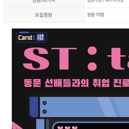
정원/대기자
정원 0명 / 대기자 0명
모집정원
정원 70명