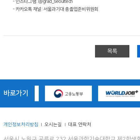
- 인스타그램: @grad_seoultech
- 카카오톡 채널: 서울과기대 총졸업준비위원회
목록
바로가기
개인정보처리방침
오시는길
대표 연락처
|
|
서울시 노원구 공릉로 232 서울과학기술대학교 제2학생회