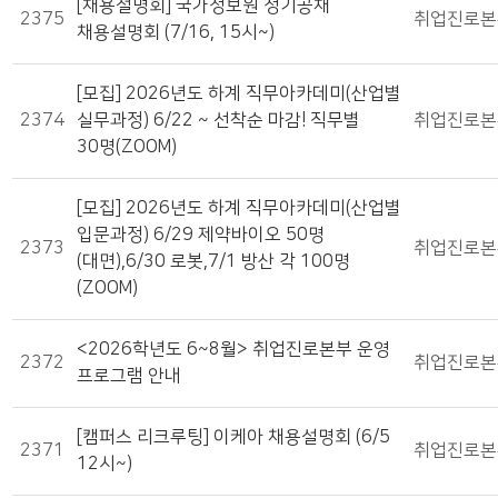
[채용설명회] 국가정보원 정기공채
2375
취업진로본
채용설명회 (7/16, 15시~)
[모집] 2026년도 하계 직무아카데미(산업별
2374
실무과정) 6/22 ~ 선착순 마감! 직무별
취업진로본
30명(ZOOM)
[모집] 2026년도 하계 직무아카데미(산업별
입문과정) 6/29 제약바이오 50명
2373
취업진로본
(대면),6/30 로봇,7/1 방산 각 100명
(ZOOM)
<2026학년도 6~8월> 취업진로본부 운영
2372
취업진로본
프로그램 안내
[캠퍼스 리크루팅] 이케아 채용설명회 (6/5
2371
취업진로본
12시~)